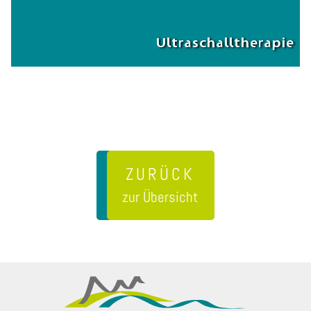
Ultraschalltherapie
ZURÜCK
zur Übersicht