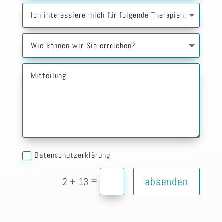
Datenschutzerklärung
=
absenden
2 + 13