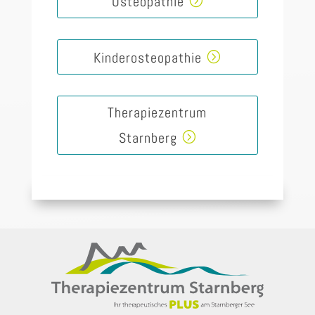
Osteopathie
Kinderosteopathie
Therapiezentrum
Starnberg