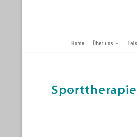
Home
Über uns
Lei
Sporttherapie