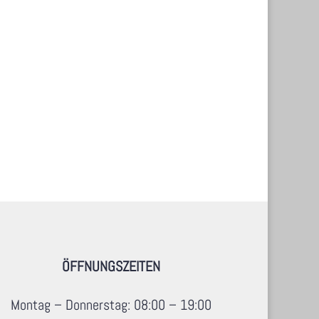
ÖFFNUNGSZEITEN
Montag – Donnerstag: 08:00 – 19:00