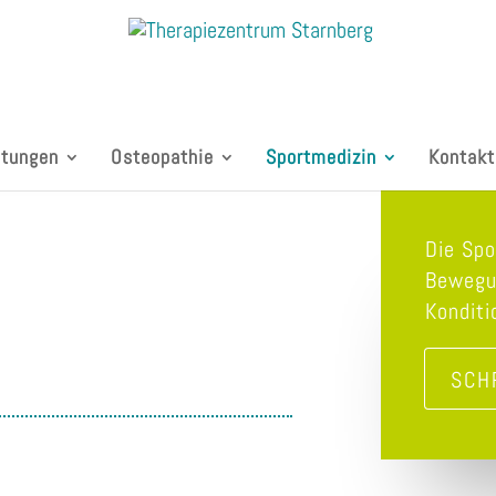
stungen
Osteopathie
Sportmedizin
Kontakt
Die Spo
Bewegu
Konditi
SCH