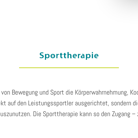
Sporttherapie
fe von Bewegung und Sport die Körperwahrnehmung, Koor
rekt auf den Leistungssportler ausgerichtet, sondern d
auszunutzen. Die Sporttherapie kann so den Zugang – 