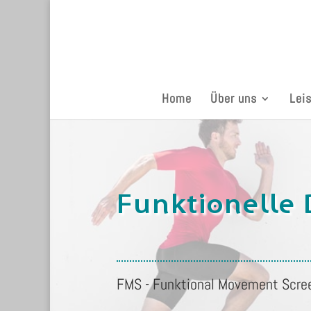
Home
Über uns
Lei
Funktionelle 
FMS - Funktional Movement Scree