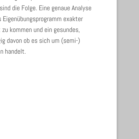
ind die Folge. Eine genaue Analyse
das Eigenübungsprogramm exakter
ht zu kommen und ein gesundes,
ig davon ob es sich um (semi-)
en handelt.