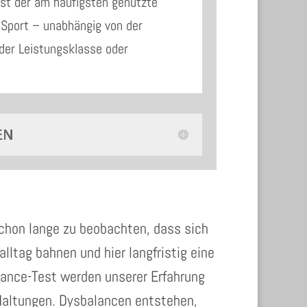
ist der am häufigsten genutzte
m Sport – unabhängig von der
 der Leistungsklasse oder
EN
schon lange zu beobachten, dass sich
lltag bahnen und hier langfristig eine
lance-Test werden unserer Erfahrung
 Haltungen. Dysbalancen entstehen,