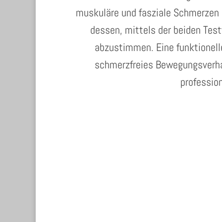
muskuläre und fasziale Schmerzen 
dessen, mittels der beiden Tes
abzustimmen. Eine funktionell
schmerzfreies Bewegungsverhal
profession