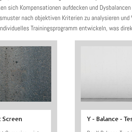
ssen sich Kompensationen aufdecken und Dysbalancen w
muster nach objektiven Kriterien zu analysieren und
individuelles Trainingsprogramm entwickeln, was direk
 Screen
Y - Balance - Te