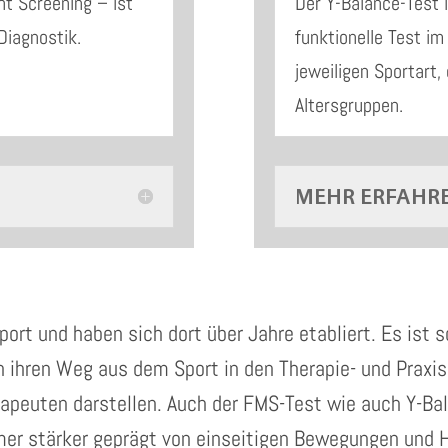
t Screening – ist
Der Y-Balance-Test 
Diagnostik.
funktionelle Test i
jeweiligen Sportart,
Altersgruppen.
MEHR ERFAHR
port und haben sich dort über Jahre etabliert. Es ist 
n ihren Weg aus dem Sport in den Therapie- und Praxisa
rapeuten darstellen. Auch der FMS-Test wie auch Y-Ba
mmer stärker geprägt von einseitigen Bewegungen und