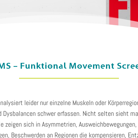
MS – Funktional Movement Scre
analysiert leider nur einzelne Muskeln oder Körperregio
d Dysbalancen schwer erfassen. Nicht selten sieht ma
ie zeigen sich in Asymmetrien, Ausweichbewegungen
ungen, Beschwerden an Regionen die kompensieren, Ent