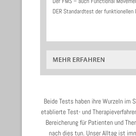
Der FMS – auch Functional Movemen
DER Standardtest der funktionellen 
MEHR ERFAHREN
Beide Tests haben ihre Wurzeln im S
etablierte Test- und Therapieverfahre
Bereicherung für Patienten und The
nach dies tun. Unser Alltag ist i