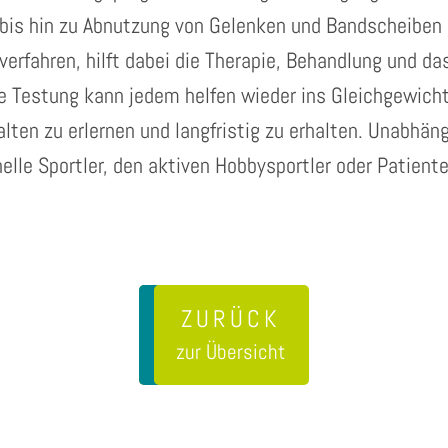
bis hin zu Abnutzung von Gelenken und Bandscheiben s
tverfahren, hilft dabei die Therapie, Behandlung und 
e Testung kann jedem helfen wieder ins Gleichgewic
ten zu erlernen und langfristig zu erhalten. Unabhäng
elle Sportler, den aktiven Hobbysportler oder Patient
ZURÜCK
zur Übersicht