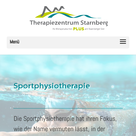
Sportphysiotherapie
Die Sportphysiotherapie hat ihren Fokus,
wie der Name vermuten lässt, in der