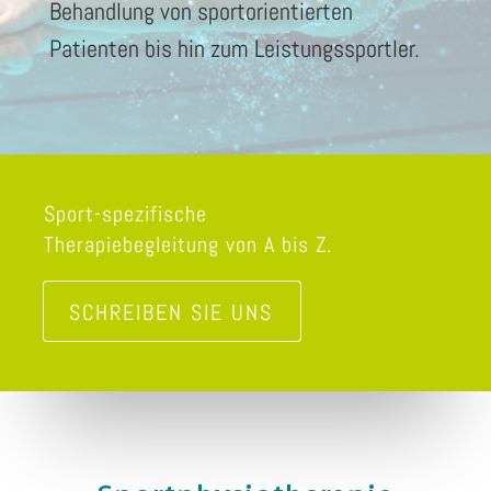
Behandlung von sportorientierten
Patienten bis hin zum Leistungssportler.
Sport-spezifische
Therapiebegleitung von A bis Z.
SCHREIBEN SIE UNS