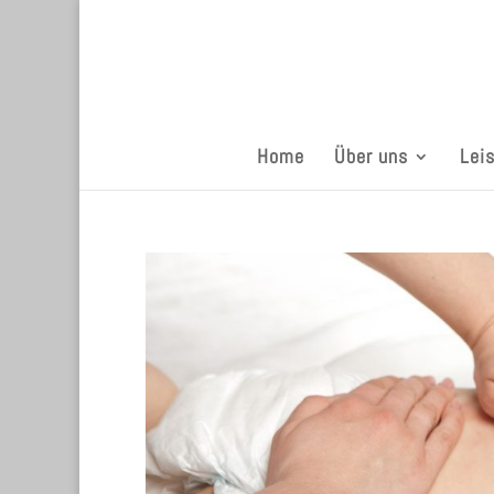
Home
Über uns
Lei